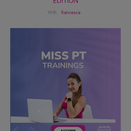
EDITION
With
francesca