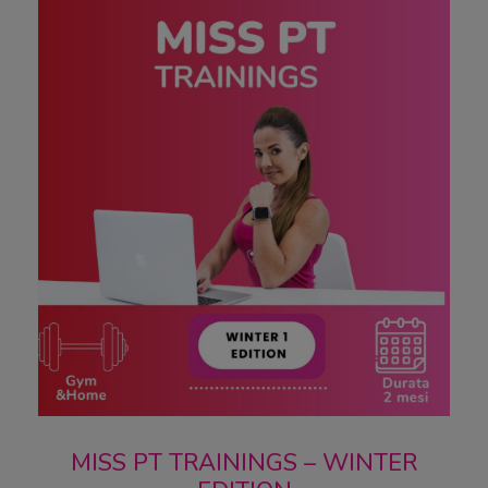
MISS PT TRAININGS – WINTER