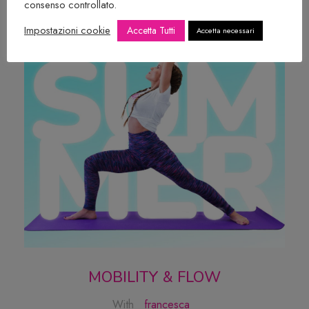
consenso controllato.
Impostazioni cookie
Accetta Tutti
Accetta necessari
MOBILITY & FLOW
With
francesca