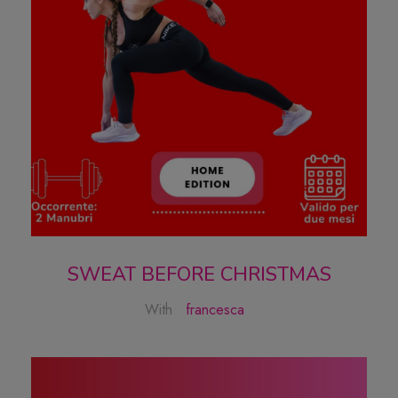
SWEAT BEFORE CHRISTMAS
With
francesca