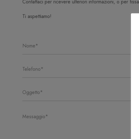
Contattaci per ricevere ulteriori informazioni, o per fi
Ti aspettiamo!