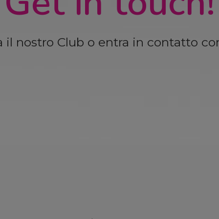
Get in touch!
a il nostro Club o entra in contatto co