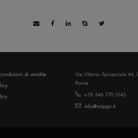
condizioni di vendita
Via Vittorio Spinazzola 44,
Roma
licy
+39 346 770 3143
licy
info@misspt.it