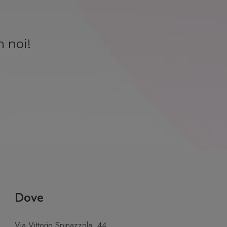
n noi!
Dove
Via Vittorio Spinazzola, 44