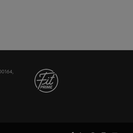
 00164,