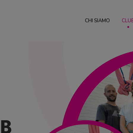
CHI SIAMO
CLU
UB