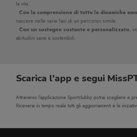
la vita.
•
Con la comprensione di tutte le dinamiche emo
nascere nelle varie fasi di un percorso simile.
•
Con un sostegno costante e personalizzato
, v
abitudini sane e sostenibili.
Scarica l'app e segui Mis
Attraverso l’applicazione Sportclubby potrai scegliere e p
Riceverai in tempo reale tutti gli aggiornamenti e le iniziati