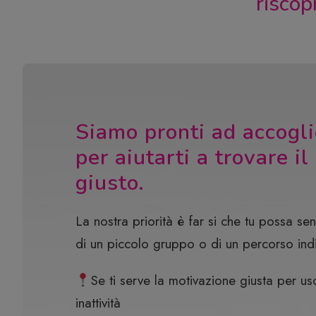
riscop
Siamo pronti ad accogli
per aiutarti a trovare i
giusto.
La nostra priorità è far si che tu possa sent
di un piccolo gruppo o di un percorso ind
Se ti serve la motivazione giusta per us
inattività