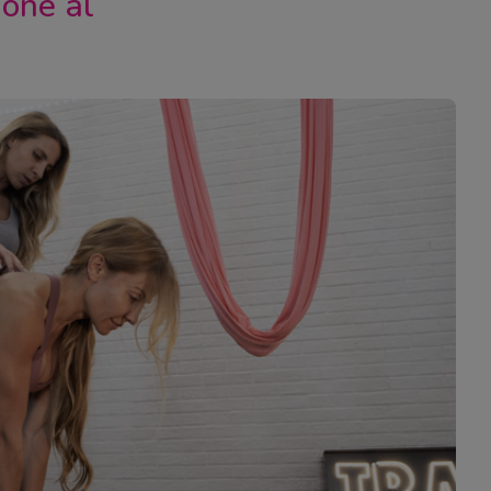
ione al