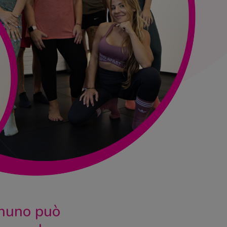
gnuno può