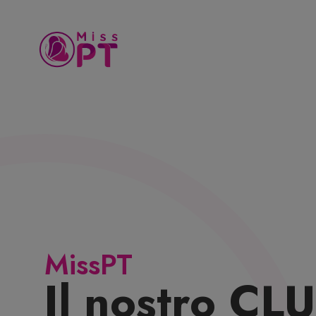
MissPT
Il nostro CL