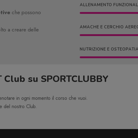
ALLENAMENTO FUNZIONAL
tive
che possono
AMACHE E CERCHIO AERE
olto a creare delle
NUTRIZIONE E OSTEOPATI
sPT Club su SPORTCLUBBY
renotare in ogni momento il corso che vuoi.
ve del nostro Club.