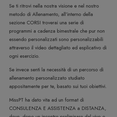
Se ti ritrovi nella nostra visione e nel nostro
metodo di Allenamento, all’interno della
sezione CORSI troverai una serie di
programmi a cadenza bimestrale che pur non
essendo personalizzati sono personalizzabili
attraverso il video dettagliato ed esplicativo di
ogni esercizio.
Se invece senti la necessità di un percorso di
allenamento personalizzato studiato
appositamente per te, basato sui tuoi obiettivi.
MissPT ha dato vita ad un format di
CONSULENZA E ASSISTENZA a DISTANZA,
dove, dopo un incontro preliminare dal vivo o