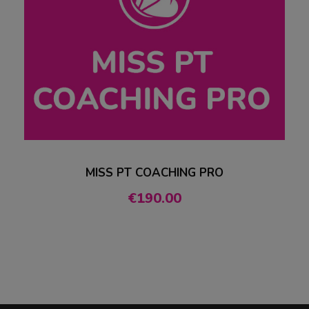
MISS PT COACHING PRO
€
190.00