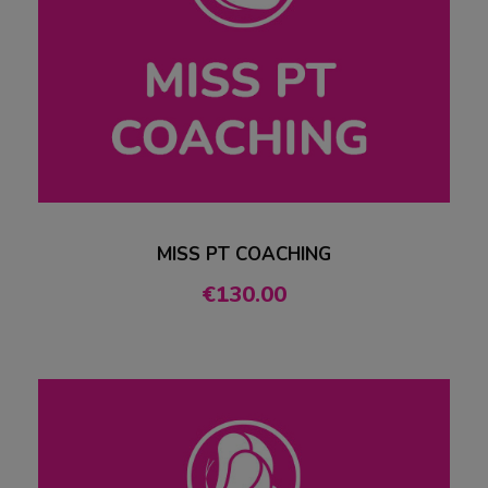
MISS PT COACHING
€
130.00