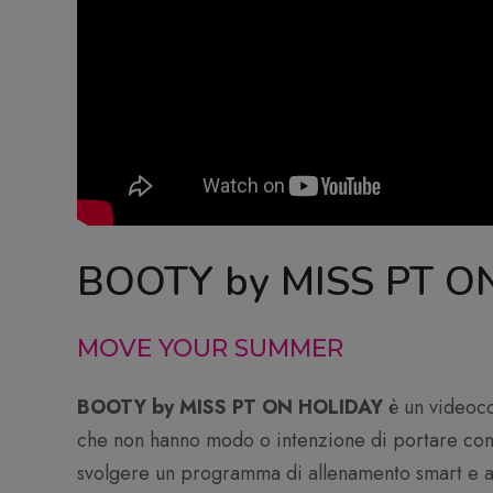
BOOTY by MISS PT O
MOVE YOUR SUMMER
BOOTY by MISS PT ON HOLIDAY
è un videoco
che non hanno modo o intenzione di portare con
svolgere un programma di allenamento smart e a