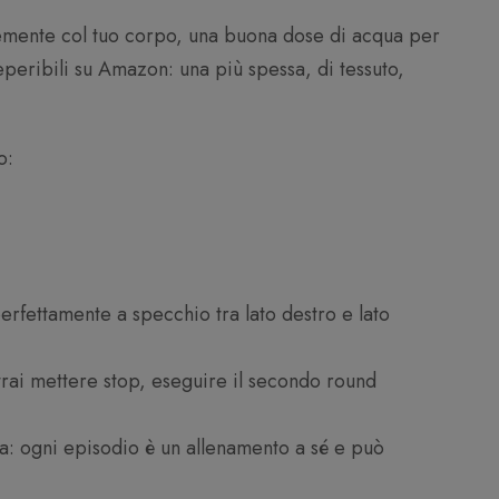
ente col tuo corpo, una buona dose di acqua per
eperibili su Amazon: una più spessa, di tessuto,
o:
erfettamente a specchio tra lato destro e lato
otrai mettere stop, eseguire il secondo round
za: ogni episodio è un allenamento a sé e può