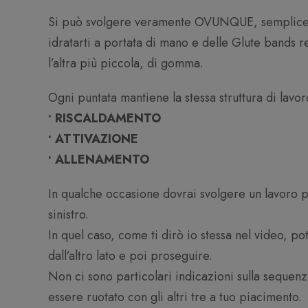
Si può svolgere veramente OVUNQUE, semplicem
idratarti a portata di mano e delle Glute bands r
l’altra più piccola, di gomma.
Ogni puntata mantiene la stessa struttura di lavor
• RISCALDAMENTO
• ATTIVAZIONE
• ALLENAMENTO
In qualche occasione dovrai svolgere un lavoro p
sinistro.
In quel caso, come ti dirò io stessa nel video, p
dall’altro lato e poi proseguire.
Non ci sono particolari indicazioni sulla sequen
essere ruotato con gli altri tre a tuo piacimento.