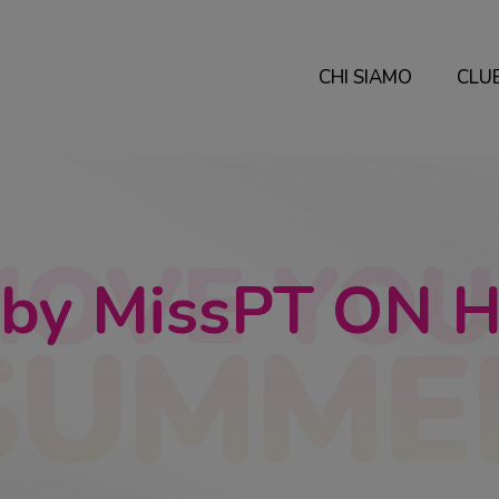
CHI SIAMO
CLU
by MissPT ON 