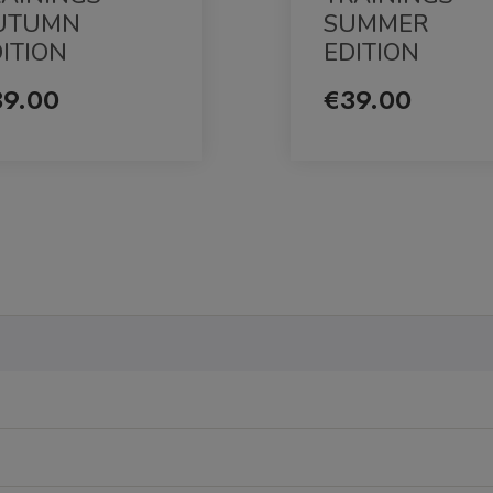
UTUMN
SUMMER
ITION
EDITION
39.00
€39.00