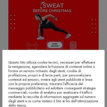
Questo Sito utilizza cookie tecnici, necessari per effettuare
SWEAT - Single course
la navigazione, agevolare la fruizione di contenuti online o
Please install "LearnPress - Course Review"
fornire un servizio richiesto dagli utenti; cookie di
plugin
profilazione, propri e di terze parti, per personalizzare
contenuti ed annunci, inviare agli utenti pubblicità in linea
SWEAT BEFORE CHRISTMAS
con le proprie preferenze, misurare l’efficacia del
messaggio pubblicitario ed adottare conseguenti strategie
commerciali; cookie di analytics per analizzare il traffico
mediante la raccolta di informazioni aggregate sul numero
degli utenti e su come visitano il Sito ai fini dell’ottimizzazione
€11.00
€16.00
dello stesso.