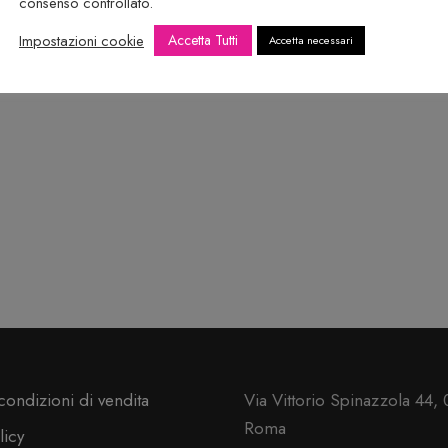
consenso controllato.
Impostazioni cookie
Accetta Tutti
Accetta necessari
condizioni di vendita
Via Vittorio Spinazzola 44,
Roma
licy