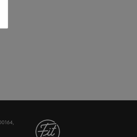
 00164,