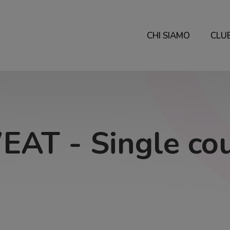
CHI SIAMO
CLU
AT - Single co