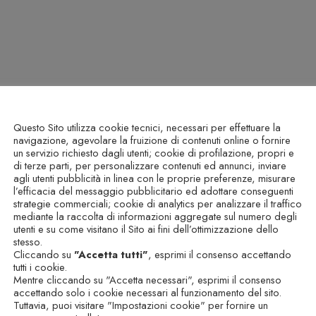
Questo Sito utilizza cookie tecnici, necessari per effettuare la
navigazione, agevolare la fruizione di contenuti online o fornire
un servizio richiesto dagli utenti; cookie di profilazione, propri e
di terze parti, per personalizzare contenuti ed annunci, inviare
agli utenti pubblicità in linea con le proprie preferenze, misurare
l’efficacia del messaggio pubblicitario ed adottare conseguenti
strategie commerciali; cookie di analytics per analizzare il traffico
mediante la raccolta di informazioni aggregate sul numero degli
utenti e su come visitano il Sito ai fini dell’ottimizzazione dello
stesso.
Cliccando su
"Accetta tutti"
, esprimi il consenso accettando
tutti i cookie.
Mentre cliccando su "Accetta necessari", esprimi il consenso
accettando solo i cookie necessari al funzionamento del sito.
Tuttavia, puoi visitare "Impostazioni cookie" per fornire un