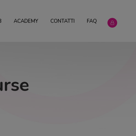
B
ACADEMY
CONTATTI
FAQ
urse