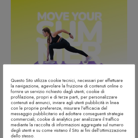
Questo Sito utilizza cookie tecnici, necessari per effettuare
full body
la navigazione, agevolare la fruizione di contenuti online o
Please install "LearnPress - Course Review"
fornire un servizio richiesto dagli utenti; cookie di
plugin
profilazione, propri e di terze parti, per personalizzare
contenuti ed annunci, inviare agli utenti pubblicità in linea
FULL BODY NO EQUIPMENT
con le proprie preferenze, misurare l’efficacia del
messaggio pubblicitario ed adottare conseguenti strategie
commerciali; cookie di analytics per analizzare il traffico
mediante la raccolta di informazioni aggregate sul numero
degli utenti e su come visitano il Sito ai fini dell’ottimizzazione
€29.90
dello stesso.