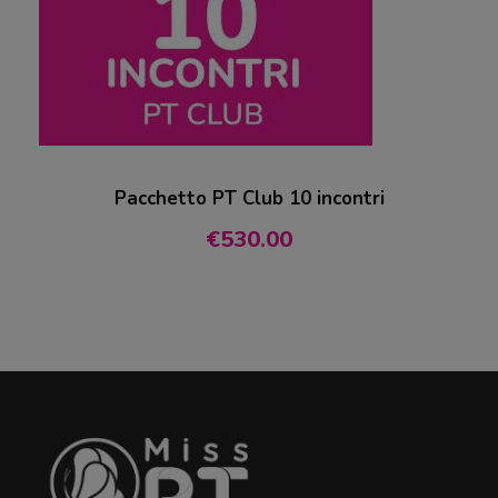
Pacchetto PT Club 10 incontri
€
530.00