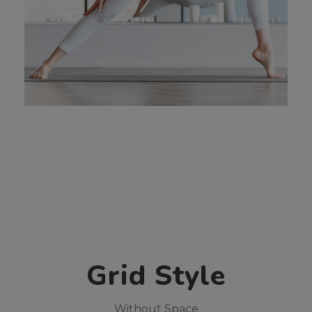
Grid Style
Without Space