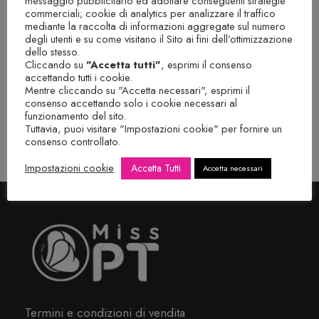
messaggio pubblicitario ed adottare conseguenti strategie
commerciali; cookie di analytics per analizzare il traffico
mediante la raccolta di informazioni aggregate sul numero
degli utenti e su come visitano il Sito ai fini dell’ottimizzazione
dello stesso.
Cliccando su
"Accetta tutti"
, esprimi il consenso
accettando tutti i cookie.
Mentre cliccando su "Accetta necessari", esprimi il
consenso accettando solo i cookie necessari al
funzionamento del sito.
Tuttavia, puoi visitare "Impostazioni cookie" per fornire un
consenso controllato.
Impostazioni cookie
Accetta Tutti
Accetta necessari
Termini e condizioni di vendita